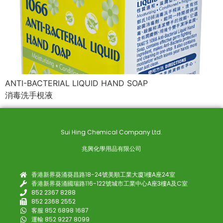
ANTI-BACTERIAL LIQUID HAND SOAP
消毒洗手梘液
Sui Hing Chemical Company Ltd.
兆興化學用品有限公司
香港新界葵涌葵昌路18-24號美順工業大廈1樓A座24室
香港新界葵涌國瑞路116-122號城市工業中心A座3樓A及C室
852 2367 8288
852 2368 2552
客服 852 6898 1687
運輸 852 9227 8099