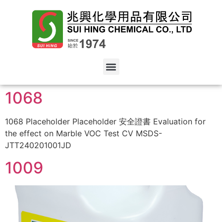
1068
1068 Placeholder Placeholder 安全證書 Evaluation for
the effect on Marble VOC Test CV MSDS-
JTT240201001JD
1009