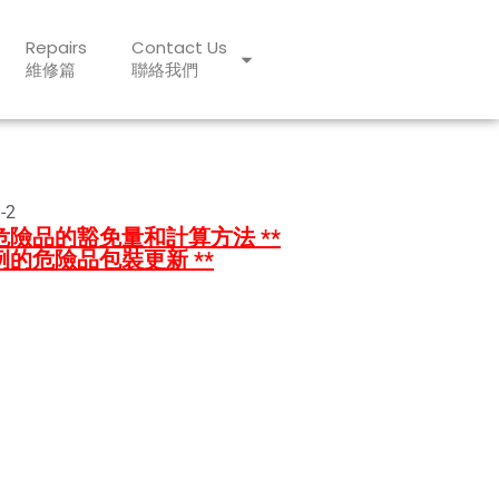
Repairs
Contact Us
維修篇
聯絡我們
-2
危險品的豁免量和計算方法 **
例的危險品包裝更新 **