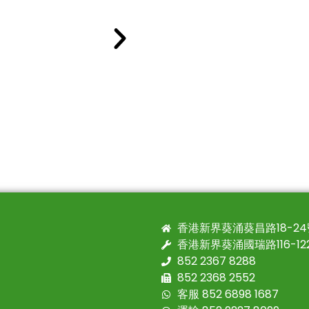
香港新界葵涌葵昌路18-2
香港新界葵涌國瑞路116-1
852 2367 8288
852 2368 2552
客服 852 6898 1687