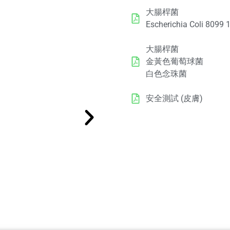
大腸桿菌
Escherichia Coli 8099 
大腸桿菌
金黃色葡萄球菌
白色念珠菌
安全測試 (皮膚)