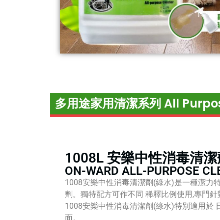
多用途家用清潔系列 All Purpose 
1008L 安樂中性消毒清潔
ON-WARD ALL-PURPOSE CL
1008安樂中性消毒清潔劑(綠水)是一種潔力
劑。獨特配方可作不同 稀釋比例使用,專門針
1008安樂中性消毒清潔劑(綠水)特別適用於
面。