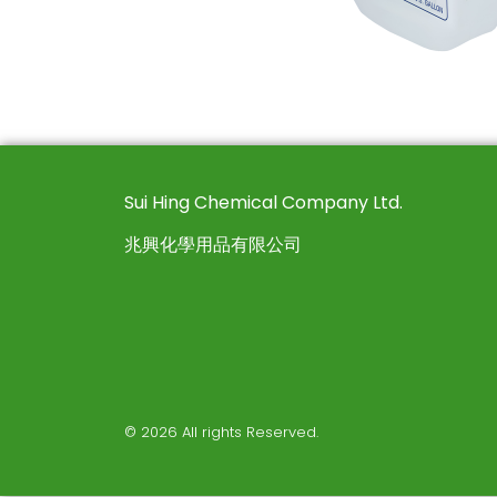
Sui Hing Chemical Company Ltd.
兆興化學用品有限公司
© 2026 All rights Reserved.