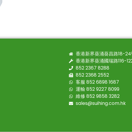
香港新界葵涌葵昌路18-2
香港新界葵涌國瑞路116-1
852 2367 8288
852 2368 2552
客服 852 6898 1687
運輸 852 9227 8099
維修 852 9858 3282
sales@suihing.com.hk