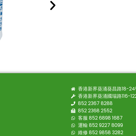
香港新界葵涌葵昌路18-2
香港新界葵涌國瑞路116-1
852 2367 8288
852 2368 2552
客服 852 6898 1687
運輸 852 9227 8099
維修 852 9858 3282