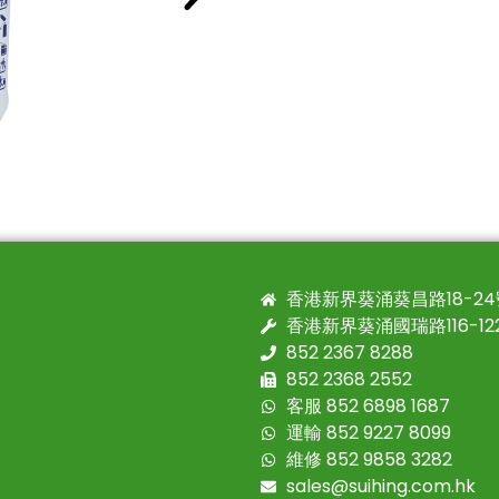
香港新界葵涌葵昌路18-2
香港新界葵涌國瑞路116-1
852 2367 8288
852 2368 2552
客服 852 6898 1687
運輸 852 9227 8099
維修 852 9858 3282
sales@suihing.com.hk