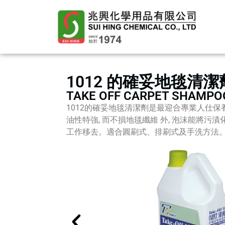
1012 的確妥地毯清潔
TAKE OFF CARPET SHAMPO
1012的確妥地毯清潔劑是最迎合專業人仕保
油性特強, 而不損地毯纖維 外, 泡沫能將污
工作移去。適合圓刷式、排刷式及手洗方法