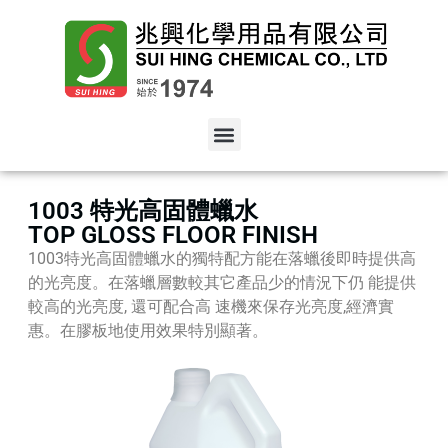
1003 特光高固體蠟水
TOP GLOSS FLOOR FINISH
1003特光高固體蠟水的獨特配方能在落蠟後即時提供高
的光亮度。在落蠟層數較其它產品少的情況下仍 能提供
較高的光亮度, 還可配合高 速機來保存光亮度,經濟實
惠。在膠板地使用效果特別顯著。